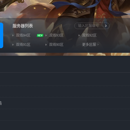
服务器列表
双线94区
双线93区
双线92区
双线91区
双线90区
更多区服
>
告