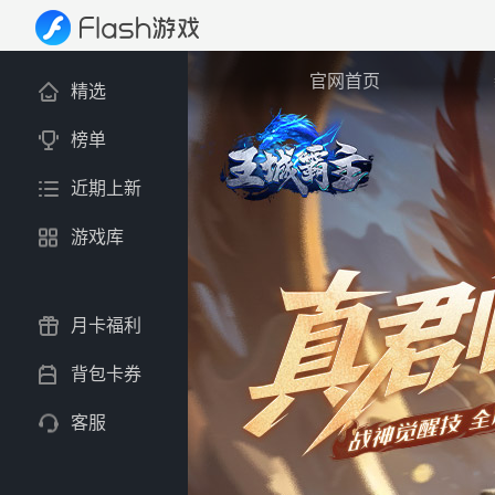
官网首页
精选
榜单
近期上新
游戏库
月卡福利
背包卡券
客服