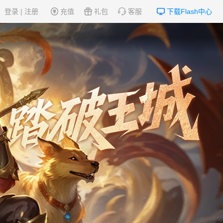
登录
|
注册
充值
礼包
客服
下载Flash中心