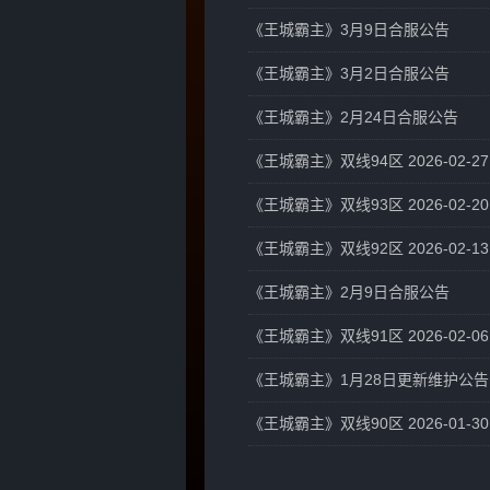
《王城霸主》3月9日合服公告
《王城霸主》3月2日合服公告
《王城霸主》2月24日合服公告
《王城霸主》双线94区 2026-02-27 
《王城霸主》双线93区 2026-02-20 
《王城霸主》双线92区 2026-02-13 
《王城霸主》2月9日合服公告
《王城霸主》双线91区 2026-02-06 
《王城霸主》1月28日更新维护公告
《王城霸主》双线90区 2026-01-30 