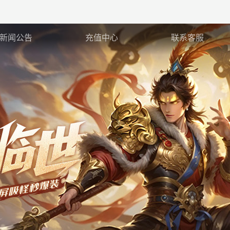
新闻公告
充值中心
联系客服