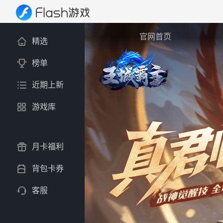
官网首页
精选
榜单
近期上新
游戏库
月卡福利
背包卡券
客服