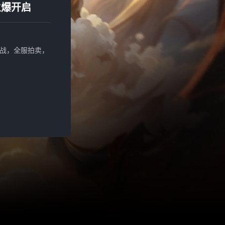
火爆开启
战，全服拍卖，