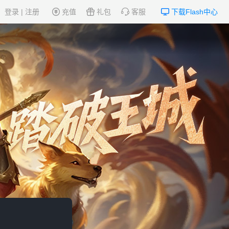
登录
|
注册
充值
礼包
客服
下载Flash中心