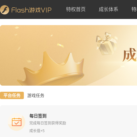
特权首页
成长体系
特
平台任务
游戏任务
每日签到
完成每日签到获得奖励
成长值+5