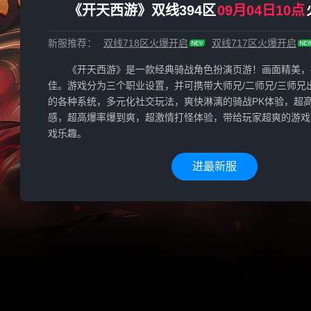
《开天西游》双线394区
09月04日10点
新服推荐：
双线718区
火爆开启
双线717区
火爆开启
《开天西游》是一款经典骑战角色扮演页游！画面精美，
佳。游戏分为三个职业设置，并可携带大师兄/二师兄/三师兄
的各种系统，多元化社交玩法，爽快淋漓的骑战PK体验，超
感，超高爆率爆到爽，超激情打怪体验，带给玩家超爽的游戏
戏乐趣。
进最新服