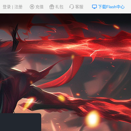
登录
|
注册
充值
礼包
客服
下载Flash中心