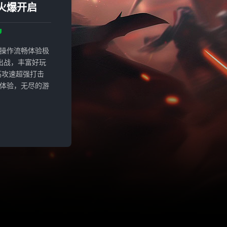
火爆开启
操作流畅体验极
出战，丰富好玩
高攻速超强打击
体验，无尽的游