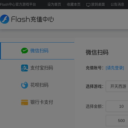
Flash中心官方游戏平台
设为首页
收藏本页
放到桌面
公告消息
微信扫码
微信扫码
支付宝扫码
充值账号：
[请先登录]
花呗扫码
选择游戏：
开天西游
银行卡支付
选择金额：
10
500