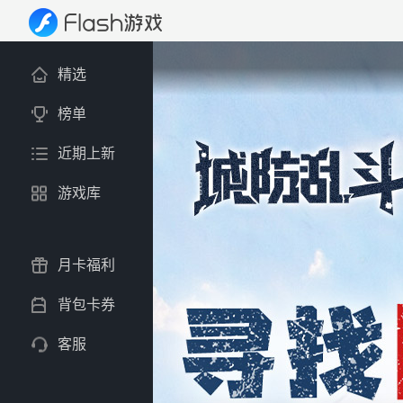
精选
榜单
近期上新
游戏库
月卡福利
背包卡券
客服