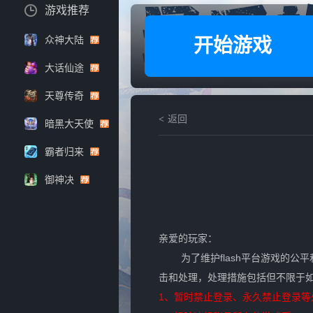
游戏推荐
众神大陆
开始游戏
大话仙途
天尊传奇
返回
暗黑大天使
霸者归来
御神决
亲爱的玩家：
为了维护flash平台游戏的公
击和处理，处理措施包括但不限于
1、暂时禁止登录、永久禁止登录等