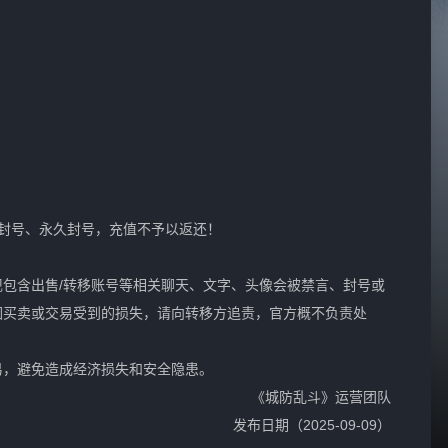
封号、永久封号，充值不予以返还！
包含出售/转移账号等相关聊天、文字、头像会被禁言、封号或
因买卖或交易受到的损失，请向转移方追责，官方概不负责处
，避免造成经济损失和安全隐患。
《城防乱斗》运营团队
（2025-09-09）