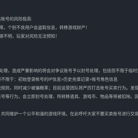
；
账号的风险极高:
保障，个别不良用户会盗取信息，转移游戏财产！
源不明，玩家对风险无法预知！
予处理，造成严重影响的将会对争议账号予以封号处理，包括但不限于临时
不限于：初始登录帐号的IP信息>历史充值记录>账号角色信息
戏规则，同时减少被骗概率；目前运营团队将严厉打击账号买卖行为。发现
账号等行为，会立即封号处理，所转移道具、游戏币、物品等将被扣除。
同维护一个公平和谐的游戏环境。在此呼吁大家不要买卖账号进行交易
发布日期