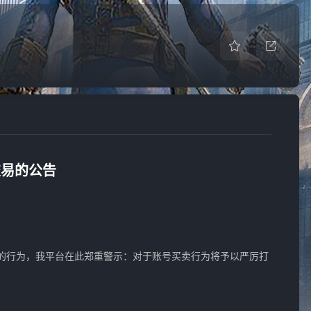
交易的公告
的行为，我平台在此郑重警示：对于账号买卖行为将予以严厉打