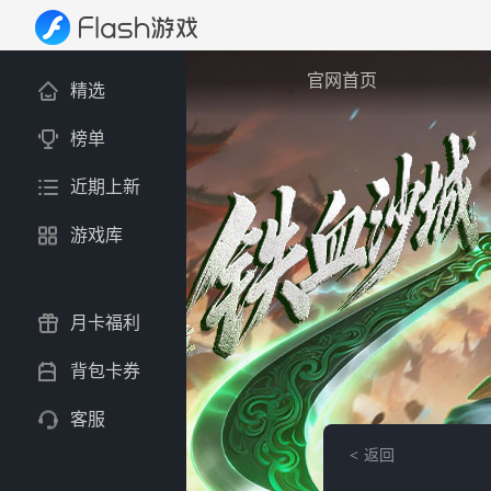
官网首页
精选
榜单
近期上新
游戏库
月卡福利
背包卡券
客服
返回