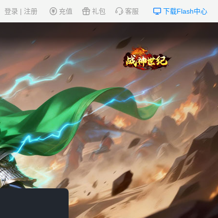
登录
|
注册
充值
礼包
客服
下载Flash中心