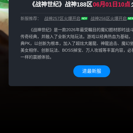
《战神世纪》战神188区
06月01日10点
新服推荐：
战神257区
火爆开启
战神256区
火爆开启
《战神世纪》是一款2026年最受瞩目的魔幻题材即时战
传奇经典，并融入了全新大陆玩法。游戏以经典热血为基础，
典PK，以创新为根本，加入了超炫大屠龍、神龍追击、魔幻
美女相伴、创新玩法、BOSS掉宝、万人攻城等丰富内容，必
一样的震撼体验。
进最新服