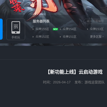
服务器列表
众神155区
众神154区
众神153区
众神152区
众神151区
更多区服
>
手机玩
【新功能上线】云启动游戏
时间：2026-04-17
发布：游戏运营团队