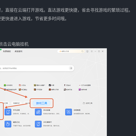
时，直接在云端打开游戏。直达游戏更快捷，省去寻找游戏的繁琐过程。
便更快速进入游戏，节省更多时间哦。
，点击云电脑挂机