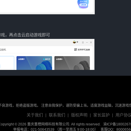
游戏，再点击云启动游戏即可
不良游戏，拒绝盗版游戏。 注意自我保护，谨防受骗上当。适度游戏益脑，沉迷游戏
关于我们
|
联系我们
|
版权声明
|
家长监护
|
用户协
Copyright © 2026 重庆重橙网络科技有限公司. All rights reserved.
渝ICP备1800267
举报电话：021-50643539 （周一至周五 9:00-18:00） 客服QQ：800065604