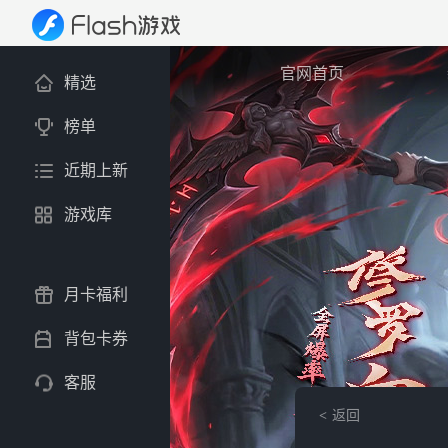
官网首页
精选
榜单
近期上新
游戏库
月卡福利
背包卡券
客服
返回