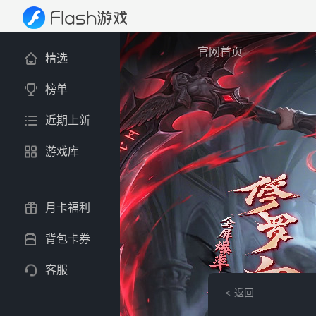
官网首页
精选
榜单
近期上新
游戏库
月卡福利
背包卡券
客服
返回