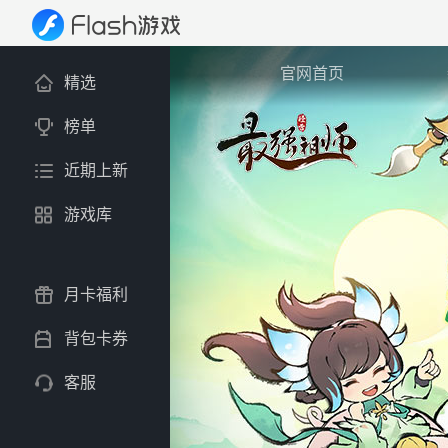
官网首页
精选
榜单
近期上新
游戏库
月卡福利
背包卡券
客服