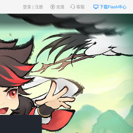
登录
|
注册
充值
客服
下载Flash中心