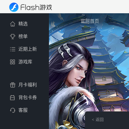
官网首页
精选
榜单
近期上新
游戏库
月卡福利
背包卡券
客服
返回