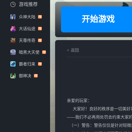
游戏推荐
众神大陆
开始游戏
大话仙途
天尊传奇
返回
暗黑大天使
霸者归来
御神决
亲爱的玩家：
大家好！良好的秩序是一切美好事
——我们不必再用处罚去约束大家
（一）警告：警告仅仅是针对轻微