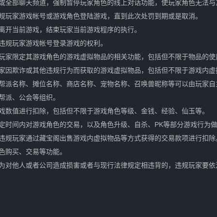
或全部聊天频道，强制暂停玩家角色的线上对话功能，使玩家角色无法与
规玩家游戏帐号或游戏角色登陆游戏，直到此次处罚到期或是取消。
离开当前游戏，结束玩家当前游戏程序的执行。
违规玩家游戏帐号登录游戏的权利。
玩家限定其游戏角色的游戏虚拟物品的相关功能，包括但不限于物品的使
家因欺诈或其他违规行为而获取的游戏虚拟物品，包括但不限于游戏内虚
帮派名称、摊位名称、商店名称、宠物名称、召唤兽昵称等可以由玩家自
帮派、公会等组织。
戏数值进行扣除，包括但不限于游戏角色等级、金钱、经验、仙玉等。
定时间内对游戏角色的交易，以及角色升级、自杀、PK等部分游戏行为
违规玩家通过藏宝阁出售游戏内虚拟物品等方式获得的交易款项进行扣除
色购买、交易等功能。
为对他人或者公司造成损害或者与现行法律规定相违背的，违规玩家要依
发布日期