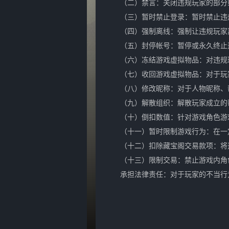
（二）禁言：关闭违规玩家的部分
（三）暂时禁止登录：暂时禁止违
（四）强制离线：强制让违规玩家
（五）封停帐号：暂停或永久终止
（六）冻结游戏虚拟物品：对违规
（七）收回游戏虚拟物品：对于玩
（八）修改昵称：对于人物昵称、
（九）解散组织：解散玩家成立的
（十）倒扣数值：针对游戏角色游
（十一）暂时限制游戏行为：在一
（十二）扣除藏宝阁交易款项：将
（十三）限制交易：禁止游戏内角
承担法律责任：对于玩家的不当行