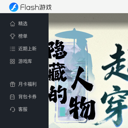
精选
榜单
近期上新
游戏库
月卡福利
背包卡券
客服