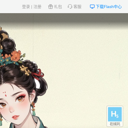
登录
|
注册
礼包
客服
下载Flash中心