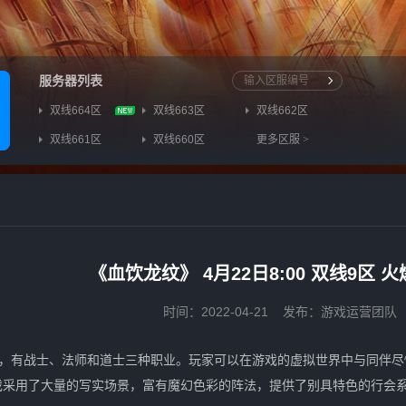
服务器列表
双线664区
双线663区
双线662区
双线661区
双线660区
更多区服
>
《血饮龙纹》 4月22日8:00 双线9区 
时间：2022-04-21
发布：游戏运营团队
戏，有战士、法师和道士三种职业。玩家可以在游戏的虚拟世界中与同伴
戏采用了大量的写实场景，富有魔幻色彩的阵法，提供了别具特色的行会