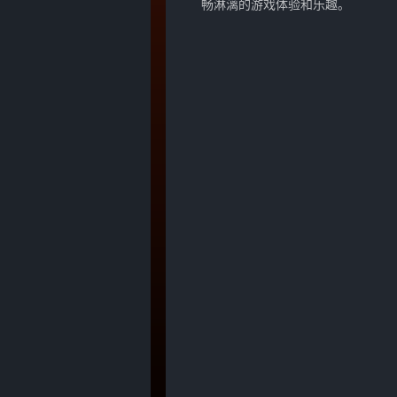
畅淋漓的游戏体验和乐趣。
《血饮龙
2022