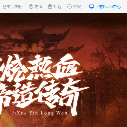
登录
|
注册
充值
礼包
客服
下载Flash中心