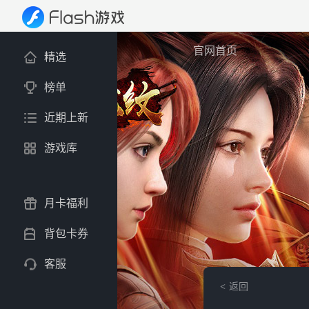
官网首页
精选
榜单
近期上新
游戏库
月卡福利
背包卡券
客服
返回