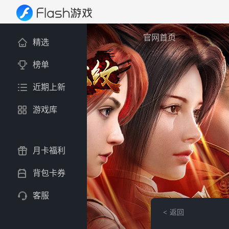
官网首页
精选
榜单
近期上新
游戏库
月卡福利
背包卡券
客服
返回