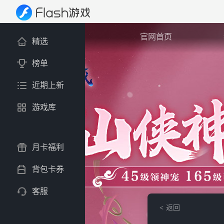
官网首页
精选
榜单
近期上新
游戏库
月卡福利
背包卡券
客服
返回