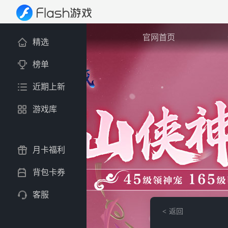
官网首页
精选
榜单
近期上新
游戏库
月卡福利
背包卡券
客服
返回