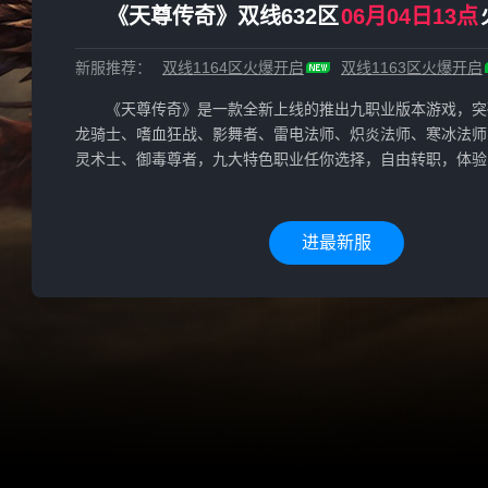
《天尊传奇》双线632区
06月04日13点
新服推荐：
双线1164区
火爆开启
双线1163区
火爆开启
《天尊传奇》是一款全新上线的推出九职业版本游戏，突
龙骑士、嗜血狂战、影舞者、雷电法师、炽炎法师、寒冰法师
灵术士、御毒尊者，九大特色职业任你选择，自由转职，体验
进最新服