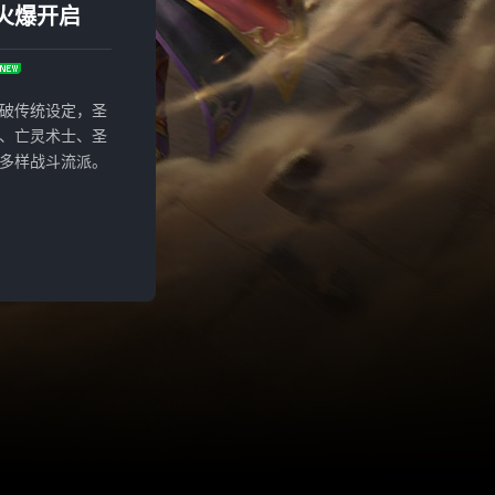
火爆开启
破传统设定，圣
、亡灵术士、圣
多样战斗流派。