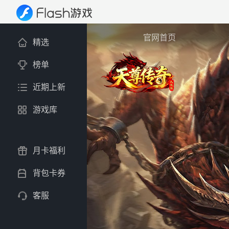
官网首页
精选
榜单
近期上新
游戏库
月卡福利
背包卡券
客服