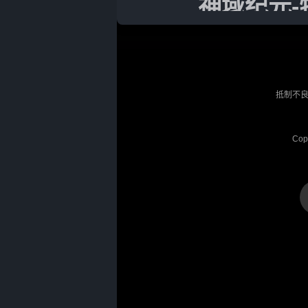
神域纪元-
天启核心,1
剩余数量：
抵制不良
Cop
神域纪元-
天启核心,1
剩余数量：