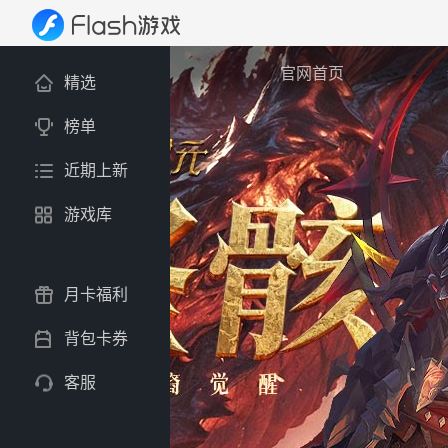
官网首页
精选
榜单
近期上新
游戏库
月卡福利
背包卡券
客服