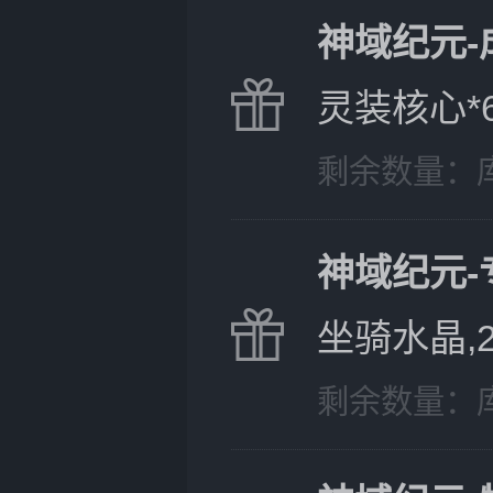
神域纪元-
灵装核心*6
剩余数量：
神域纪元-
坐骑水晶,2
剩余数量：