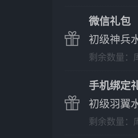
微信礼包
初级神兵水晶
剩余数量：
手机绑定
初级羽翼水晶
剩余数量：