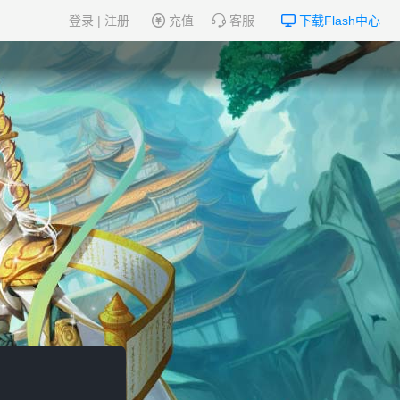
登录
|
注册
充值
客服
下载Flash中心