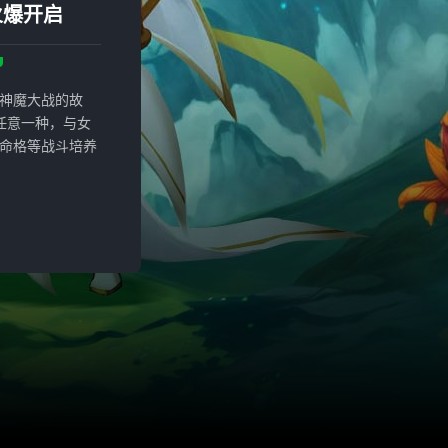
火爆开启
神魔大战的故
任意一种，与女
命格等战斗培养