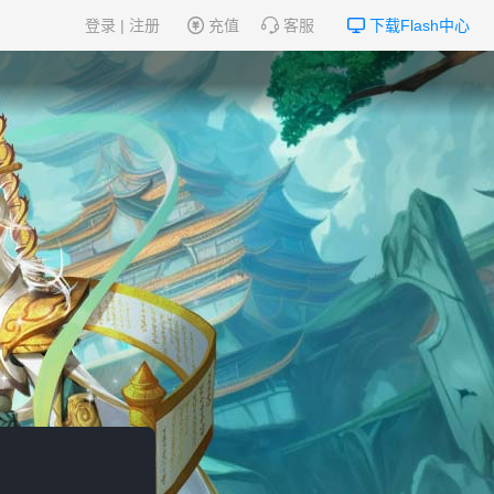
登录
|
注册
充值
客服
下载Flash中心