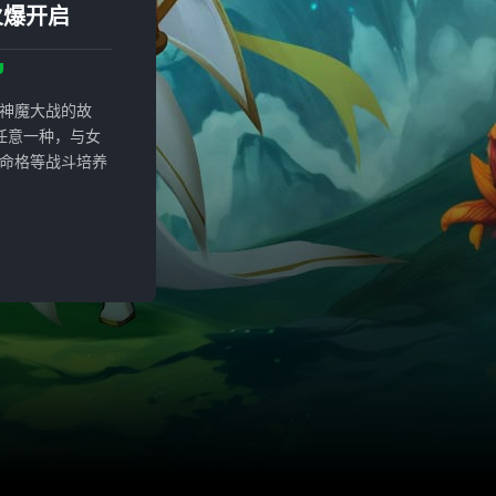
火爆开启
神魔大战的故
任意一种，与女
命格等战斗培养