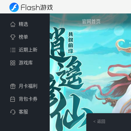
官网首页
精选
榜单
近期上新
游戏库
月卡福利
背包卡券
客服
返回