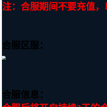
注：合服期间不要充值，
合服区服：
合服信息：