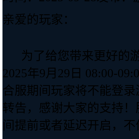
亲爱的玩家：
为了给您带来更好的游
2025年9月29日 08:00
合服期间玩家将不能登录
转告，感谢大家的支持！
间提前或者延迟开启，不