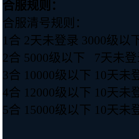
合服规则：
合服清号规则：
1合 2天未登录 3000级
2合 5000级以下 7天未
3合 10000级以下 10
4合 12000级以下 10
5合 15000级以下 10天