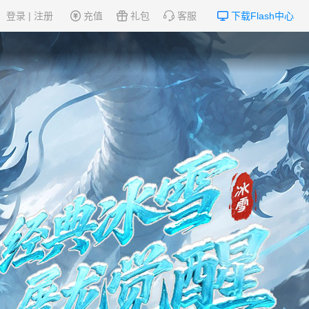
登录
|
注册
充值
礼包
客服
下载Flash中心