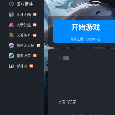
游戏推荐
众神大陆
大话仙途
开始游戏
天尊传奇
最新区服：
双线929区
暗黑大天使
霸者归来
返回
御神决
亲爱的玩家：