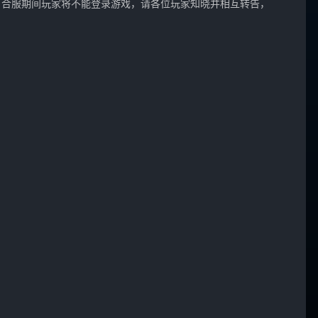
操作，合服期间玩家将不能登录游戏，请各位玩家知晓并相互转告，