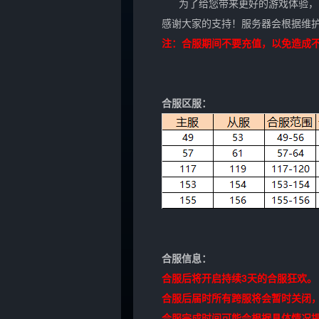
为了给您带来更好的游戏体验，《霸者
感谢大家的支持！服务器会根据维
注：合服期间不要充值，以免造成
合服区服：
合服信息：
合服后将开启持续3天的合服狂欢。
合服后届时所有跨服将会暂时关闭
合服完成时间可能会根据具体情况