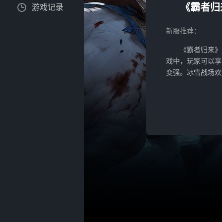
《霸者归
游戏记录
新服推荐：
《霸者归来》
戏中，玩家可以享
变强。冰雪战场欢