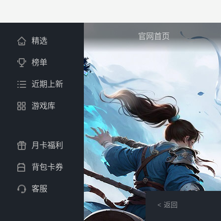
官网首页
精选
榜单
近期上新
游戏库
月卡福利
背包卡券
客服
返回