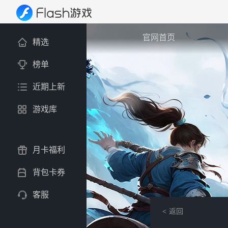
官网首页
精选
榜单
近期上新
游戏库
月卡福利
背包卡券
客服
返回