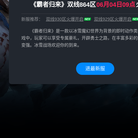
《霸者归来》双线864区
06月04日09点
新服推荐：
双线930区
火爆开启
双线929区
火爆开启
《霸者归来》是一款以冰雪魔幻世界为背景的即时动作类
戏中，玩家可以享受专属豪礼，开辟勇士之路，在丰富多彩的
变强。冰雪战场欢迎你的到来。
进最新服