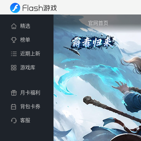
官网首页
精选
榜单
近期上新
游戏库
月卡福利
背包卡券
客服