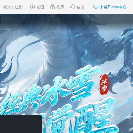
登录
|
注册
充值
礼包
客服
下载Flash中心