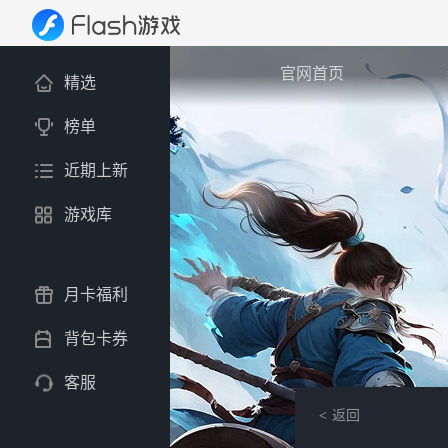
官网首页
精选
榜单
近期上新
游戏库
月卡福利
背包卡券
客服
返回