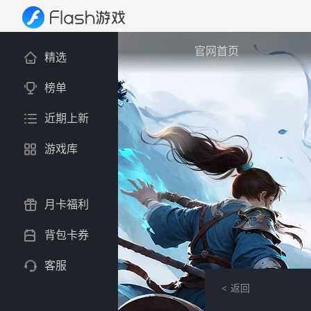
官网首页
精选
榜单
近期上新
游戏库
月卡福利
背包卡券
客服
返回