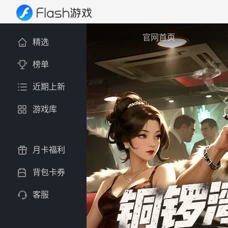
官网首页
精选
榜单
近期上新
游戏库
月卡福利
背包卡券
客服