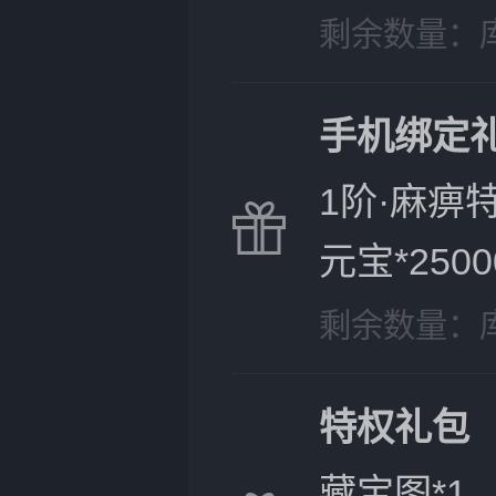
剩余数量：
手机绑定
1阶·麻痹
元宝*2500
剩余数量：
特权礼包
藏宝图*1