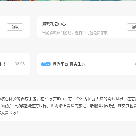
游戏礼包中心
领取
领
当前多款热门游戏，近百个礼包免费领取
礼！
08-03
绿色平台·真实生态
平台
为核心体验的养成手游。在平行宇宙中，有一个名为帕瓦大陆的奇幻世界，在它
“帕瓦”。你穿越到这方世界，即将踏上冒险的旅程，收服各种幻宠，结交其他
伟大冒险家！