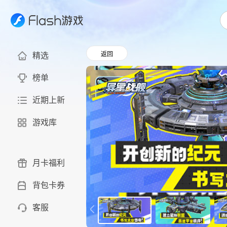
返回
精选
榜单
近期上新
游戏库
月卡福利
背包卡券
客服