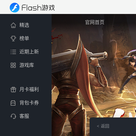
官网首页
精选
榜单
近期上新
游戏库
月卡福利
背包卡券
客服
返回