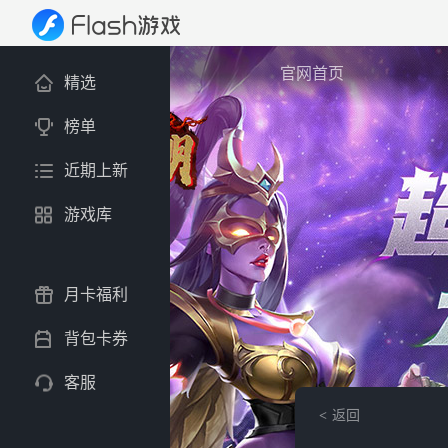
官网首页
精选
榜单
近期上新
游戏库
月卡福利
背包卡券
客服
返回