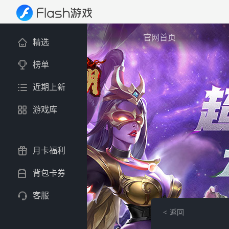
官网首页
精选
榜单
近期上新
游戏库
月卡福利
背包卡券
客服
返回