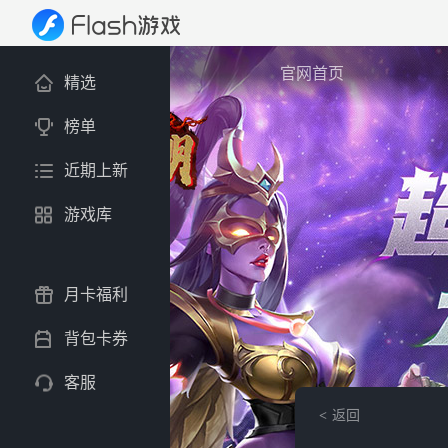
官网首页
精选
榜单
近期上新
游戏库
月卡福利
背包卡券
客服
返回