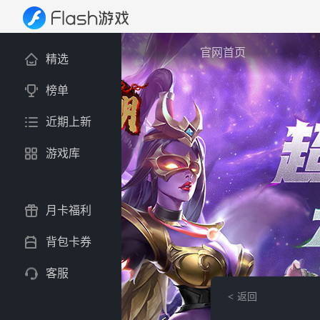
官网首页
精选
榜单
近期上新
游戏库
月卡福利
背包卡券
客服
返回