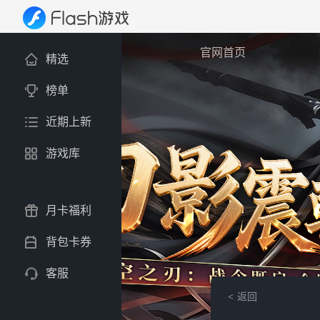
官网首页
精选
榜单
近期上新
游戏库
月卡福利
背包卡券
客服
返回