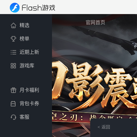
官网首页
精选
榜单
近期上新
游戏库
月卡福利
背包卡券
客服
返回