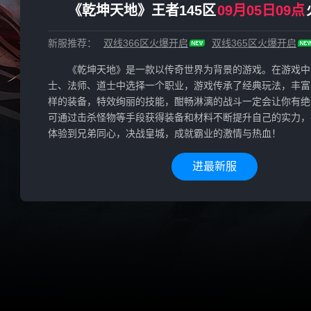
《乾坤天地》王者145区
09月05日09点
新服推荐：
双线366区
火爆开启
双线365区
火爆开启
《乾坤天地》是一款以传奇世界为背景的游戏。在游戏中
士、法师、道士中选择一个职业，游戏传承了经典玩法，丰富
样的装备，特效绚丽的技能，酣畅淋漓的战斗一定会让你有绝
可通过击杀怪物等手段获得装备和材料不断提升自己的实力，
体验到兄弟同心，决战皇城，成就霸业的激情与热血！
进最新服