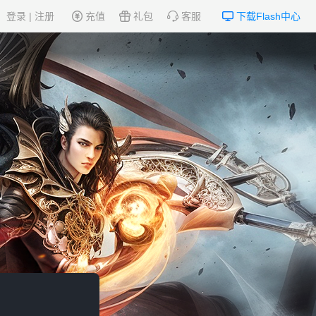
登录
|
注册
充值
礼包
客服
下载Flash中心