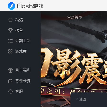
官网首页
精选
榜单
近期上新
游戏库
月卡福利
背包卡券
客服
返回