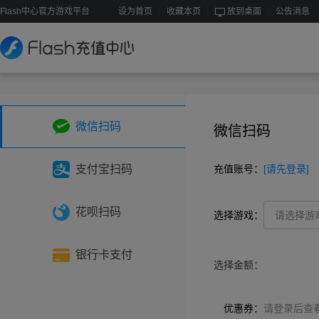
Flash中心官方游戏平台
设为首页
收藏本页
放到桌面
公告消息
微信扫码
微信扫码
支付宝扫码
充值账号：
[请先登录]
花呗扫码
选择游戏：
请选择游
银行卡支付
选择金额：
优惠券：
请登录后查