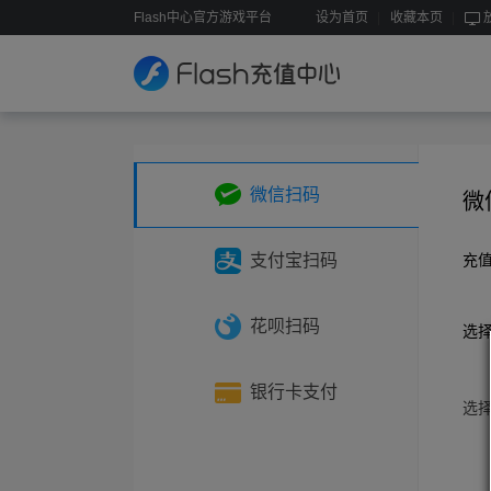
Flash中心官方游戏平台
设为首页
收藏本页
微信扫码
微
支付宝扫码
充
花呗扫码
选
银行卡支付
选