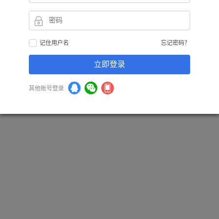
20000
50000
记住用户名
忘记密码？
优惠券：
请登录后查看优惠券
立即登录
您将获得
1000
（兑换比例
1:10
）
其他账号登录
立即充值