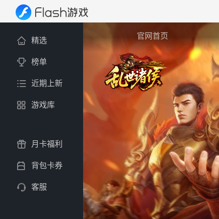
官网首页
精选
榜单
近期上新
游戏库
月卡福利
背包卡券
客服