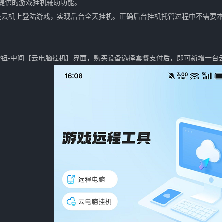
家提供的游戏挂机辅助功能。
在云机上登陆游戏，实现后台全天挂机。正确后台挂机托管过程中不需要
按钮-中间【云电脑挂机】界面，购买设备选择套餐支付后，即可新增一台