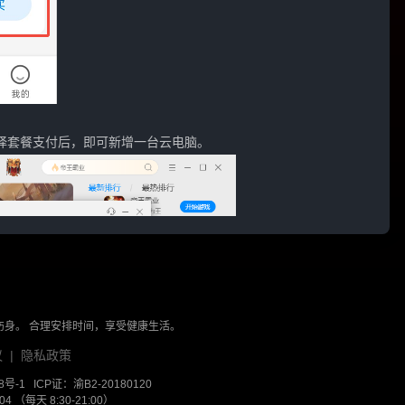
择套餐支付后，即可新增一台云电脑。
伤身。 合理安排时间，享受健康生活。
议
|
隐私政策
8号-1
ICP证：渝B2-20180120
 （每天 8:30-21:00）