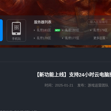
服务器列表
乱世181区
乱世180区
乱世179区
乱世178区
乱世177区
更多区服
>
手机玩
【新功能上线】支持24小时云电脑
时间：2025-01-21
发布：游戏运营团队