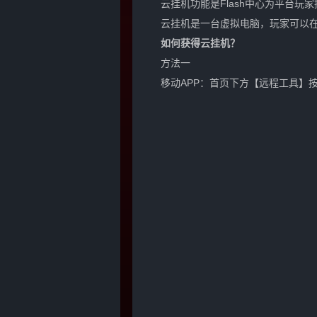
云挂机功能是Flash中心为平台玩
云挂机是一台虚拟电脑，玩家可以
如何获得云挂机？
方法一
移动APP：首页下方【远程工具】