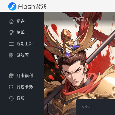
官网首页
精选
榜单
近期上新
游戏库
月卡福利
背包卡券
客服
返回