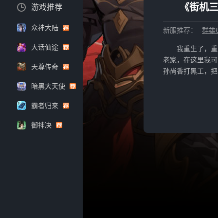
《街机三
游戏推荐
众神大陆
新服推荐：
群雄
大话仙途
我重生了，重
老家，在这里我可
天尊传奇
孙尚香打黑工，把
暗黑大天使
霸者归来
御神决