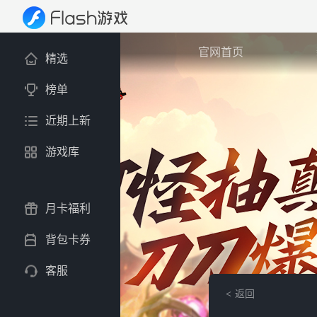
官网首页
精选
榜单
近期上新
游戏库
月卡福利
背包卡券
客服
返回