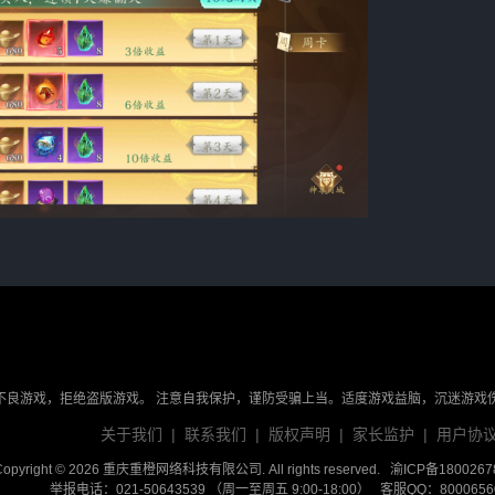
领取三天奖励，充值数额足够还能进一步领取更多奖励！
不良游戏，拒绝盗版游戏。 注意自我保护，谨防受骗上当。适度游戏益脑，沉迷游戏
关于我们
|
联系我们
|
版权声明
|
家长监护
|
用户协
Copyright © 2026 重庆重橙网络科技有限公司. All rights reserved.
渝ICP备1800267
举报电话：021-50643539 （周一至周五 9:00-18:00） 客服QQ：800065604