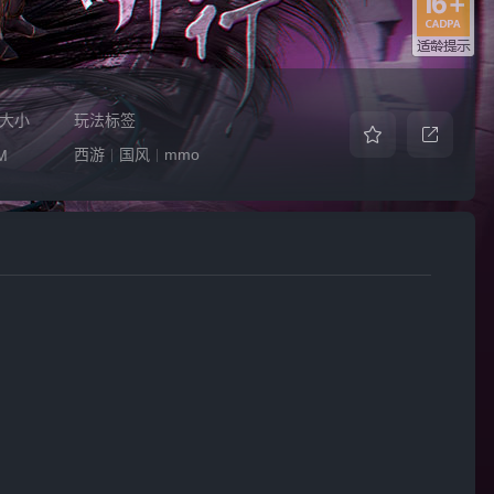
大小
玩法标签
西游
国风
mmo
M