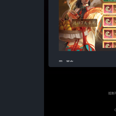
四，首充
活动内容：首次充值后，可以连续
抵制