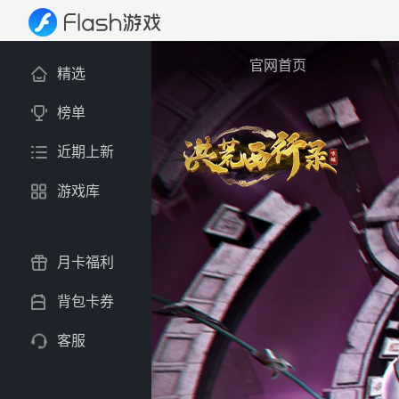
官网首页
精选
榜单
近期上新
游戏库
月卡福利
背包卡券
客服