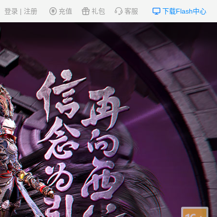
登录
|
注册
充值
礼包
客服
下载Flash中心