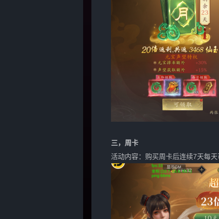
三，
周卡
活动内容：购买周卡后连续7天每天