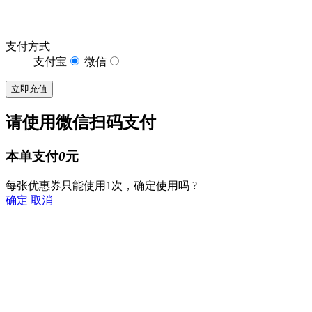
支付方式
支付宝
微信
请使用微信扫码支付
本单支付
0
元
每张优惠券只能使用1次，确定使用吗 ?
确定
取消